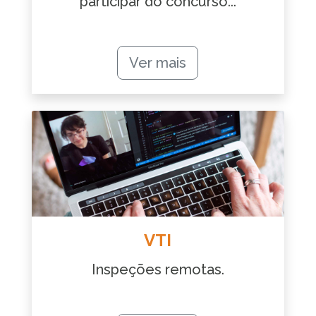
participar do concurso...
Ver mais
VTI
Inspeções remotas.