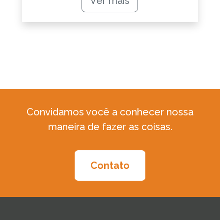
Ver mais
Convidamos você a conhecer nossa
maneira de fazer as coisas.
Contato