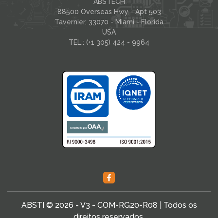
ABSTECH
88500 Overseas Hwy - Apt 503
Tavernier, 33070 - Miami - Florida
USA
TEL.: (+1 305) 424 - 9964
ABSTI © 2026 - V3 - COM-RG20-R08 | Todos os
direitos reservados.