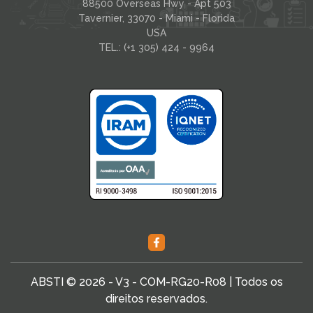
88500 Overseas Hwy - Apt 503
Tavernier, 33070 - Miami - Florida
USA
TEL.: (+1 305) 424 - 9964
ABSTI © 2026 - V3 - COM-RG20-R08 | Todos os
direitos reservados.