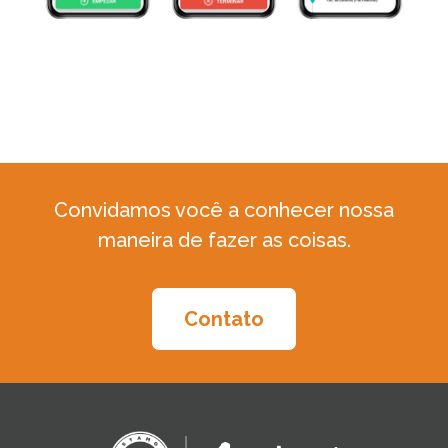
Convidamos você a conhecer nossa
maneira de fazer as coisas.
Contato