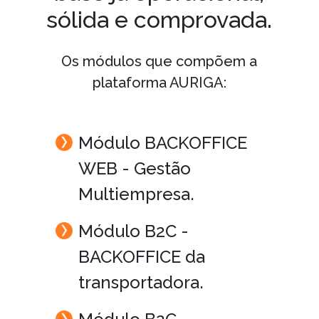
sólida e comprovada.
Os módulos que compõem a
plataforma AURIGA:
Módulo BACKOFFICE
WEB - Gestão
Multiempresa.
Módulo B2C -
BACKOFFICE da
transportadora.