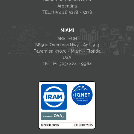
Argentina
TEL.: (+54 11) 5278 - 5278
MIAMI
ABSTECH
88500 Overseas Hwy - Apt 503
Tavernier, 33070 - Miami - Florida
USA
TEL.: (+1 305) 424 - 9964