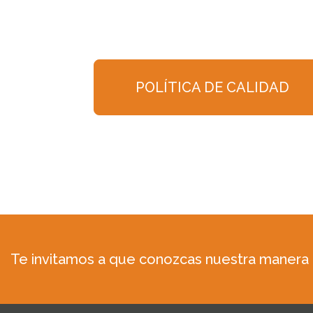
POLÍTICA DE CALIDAD
Te invitamos a que conozcas nuestra manera d