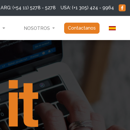
ARG: (+54 11) 5278 - 5278
USA: (+1 305) 424 - 9964
Contactanos
S
NOSOTROS