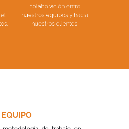
colaboración entre
el
nuestros equipos y hacia
os.
nuestros clientes.
 EQUIPO
 metodología de trabajo en