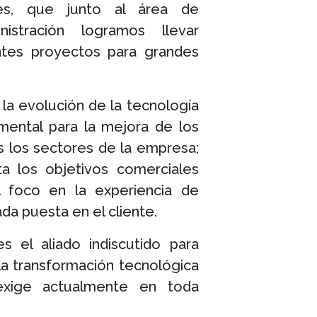
iles, que junto al área de
istración logramos llevar
ntes proyectos para grandes
a evolución de la tecnología
mental para la mejora de los
 los sectores de la empresa;
ta los objetivos comerciales
 foco en la experiencia de
ada puesta en el cliente.
s el aliado indiscutido para
 la transformación tecnológica
xige actualmente en toda