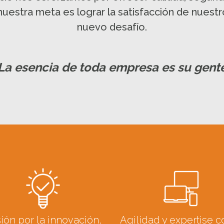
nuestra meta es lograr la satisfacción de nuest
nuevo desafío.
La esencia de toda empresa es su gent
ión por la innovación,
Agilidad y expertise 