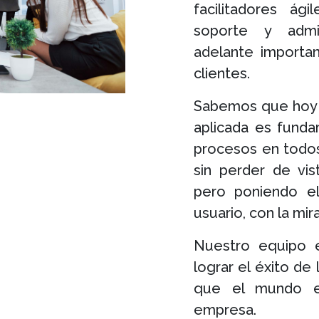
facilitadores ág
soporte y admin
adelante importa
clientes.
Sabemos que hoy l
aplicada es funda
procesos en todos
sin perder de vis
pero poniendo el
usuario, con la mir
Nuestro equipo e
lograr el éxito de
que el mundo e
empresa.