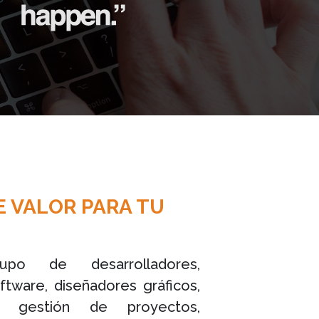
E VALOR PARA TU
o de desarrolladores,
ftware, diseñadores gráficos,
en gestión de proyectos,