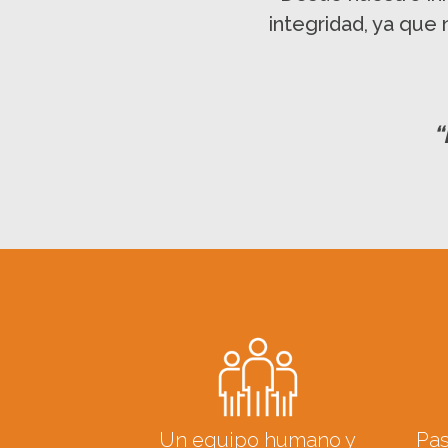
integridad, ya que 
“
Un equipo humano y
Pas