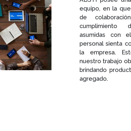
equipo, en la qu
de colaboraci
cumplimiento d
asumidas con el
personal sienta c
la empresa. Est
nuestro trabajo o
brindando product
agregado.