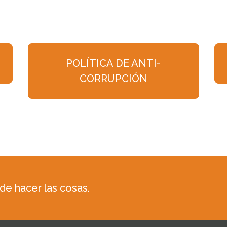
POLÍTICA DE ANTI-
CORRUPCIÓN
e hacer las cosas.