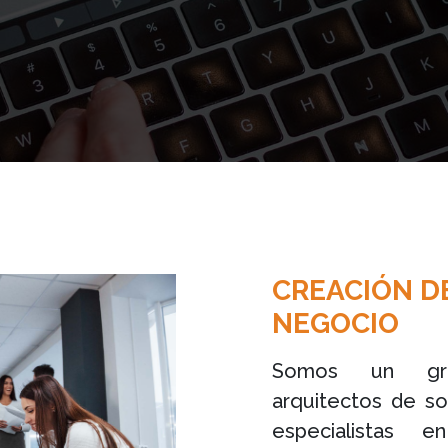
CREACIÓN D
NEGOCIO
Somos un grup
arquitectos de so
especialistas 